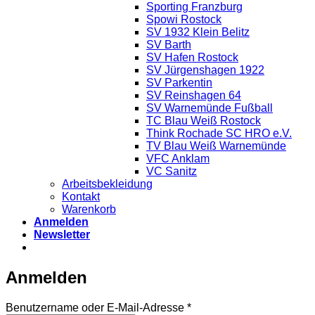
Sporting Franzburg
Spowi Rostock
SV 1932 Klein Belitz
SV Barth
SV Hafen Rostock
SV Jürgenshagen 1922
SV Parkentin
SV Reinshagen 64
SV Warnemünde Fußball
TC Blau Weiß Rostock
Think Rochade SC HRO e.V.
TV Blau Weiß Warnemünde
VFC Anklam
VC Sanitz
Arbeitsbekleidung
Kontakt
Warenkorb
Anmelden
Newsletter
Anmelden
Erforderlich
Benutzername oder E-Mail-Adresse
*