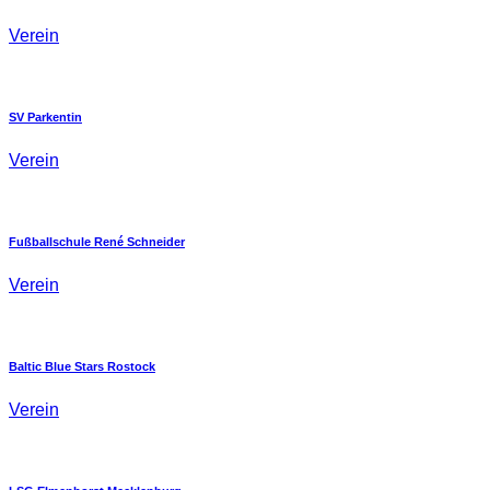
Verein
SV Parkentin
Verein
Fußballschule René Schneider
Verein
Baltic Blue Stars Rostock
Verein