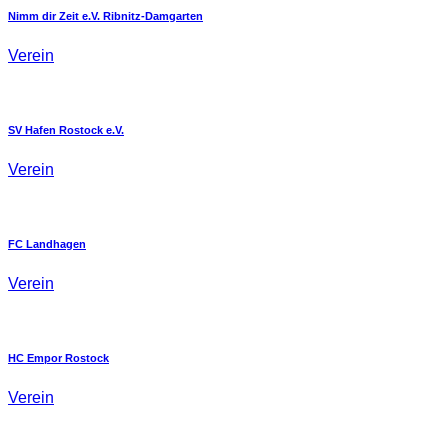
Nimm dir Zeit e.V. Ribnitz-Damgarten
Verein
SV Hafen Rostock e.V.
Verein
FC Landhagen
Verein
HC Empor Rostock
Verein