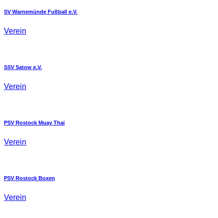
SV Warnemünde Fußball e.V.
Verein
SSV Satow e.V.
Verein
PSV Rostock Muay Thai
Verein
PSV Rostock Boxen
Verein