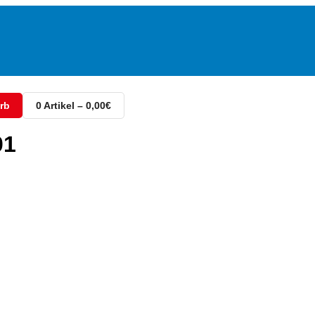
rb
0 Artikel – 0,00€
01