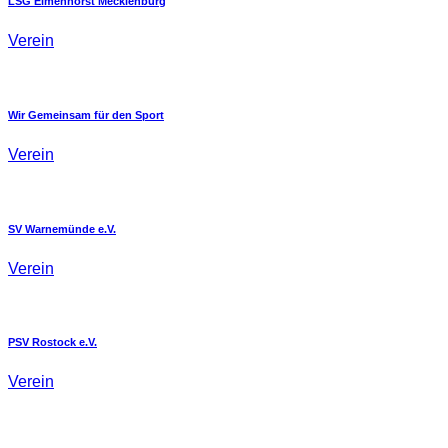
LSG Elmenhorst Mecklenburg
Verein
Wir Gemeinsam für den Sport
Verein
SV Warnemünde e.V.
Verein
PSV Rostock e.V.
Verein