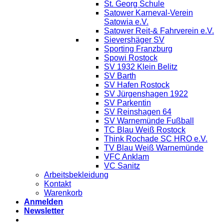
St. Georg Schule
Satower Karneval-Verein
Satowia e.V.
Satower Reit-& Fahrverein e.V.
Sievershäger SV
Sporting Franzburg
Spowi Rostock
SV 1932 Klein Belitz
SV Barth
SV Hafen Rostock
SV Jürgenshagen 1922
SV Parkentin
SV Reinshagen 64
SV Warnemünde Fußball
TC Blau Weiß Rostock
Think Rochade SC HRO e.V.
TV Blau Weiß Warnemünde
VFC Anklam
VC Sanitz
Arbeitsbekleidung
Kontakt
Warenkorb
Anmelden
Newsletter