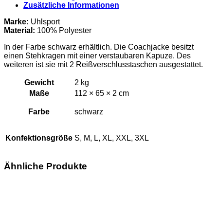
–
Zusätzliche Informationen
Coachjacke
Herren
Marke:
Uhlsport
Menge
Material:
100% Polyester
In der Farbe schwarz erhältlich. Die Coachjacke besitzt
einen Stehkragen mit einer verstaubaren Kapuze. Des
weiteren ist sie mit 2 Reißverschlusstaschen ausgestattet.
Gewicht
2 kg
Maße
112 × 65 × 2 cm
Farbe
schwarz
Konfektionsgröße
S, M, L, XL, XXL, 3XL
Ähnliche Produkte