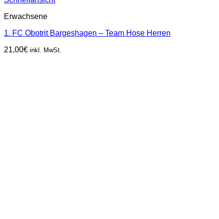
Erwachsene
1. FC Obotrit Bargeshagen – Team Hose Herren
21,00
€
inkl. MwSt.