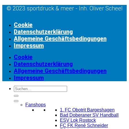
© 2023 sportdruck & meer - Inh. Oliver Scheel
Cookie
Datenschutzerklärung
Allgemeine Geschäftsbedingungen
Impressum
Cookie
Datenschutzerklärung
Allgemeine Geschäftsbedingungen
Impressum
Suchen
nach:
Fanshops
1. FC Obotrit Bargeshagen
Bad Doberaner SV Handball
ESV Lok Rostock
FC FK René Schneider