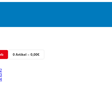
rb
0 Artikel – 0,00€