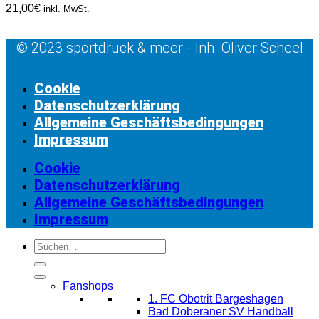
21,00
€
inkl. MwSt.
© 2023 sportdruck & meer - Inh. Oliver Scheel
Cookie
Datenschutzerklärung
Allgemeine Geschäftsbedingungen
Impressum
Cookie
Datenschutzerklärung
Allgemeine Geschäftsbedingungen
Impressum
Suchen
nach:
Fanshops
1. FC Obotrit Bargeshagen
Bad Doberaner SV Handball