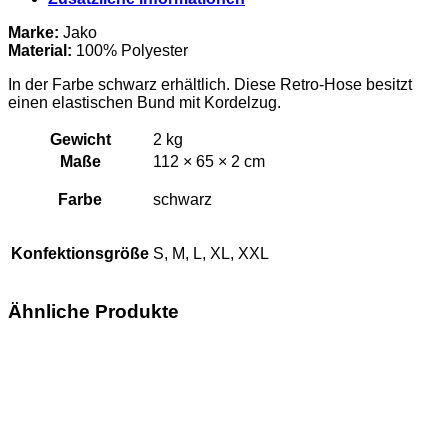
Retro
Hose
Marke:
Jako
Erwachsene
Material
:
100% Polyester
Menge
In der Farbe schwarz erhältlich. Diese Retro-Hose besitzt
einen elastischen Bund mit Kordelzug.
Gewicht
2 kg
Maße
112 × 65 × 2 cm
Farbe
schwarz
Konfektionsgröße
S, M, L, XL, XXL
Ähnliche Produkte