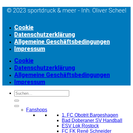
© 2023 sportdruck & meer - Inh. Oliver Scheel
Cookie
Datenschutzerklärung
Allgemeine Geschäftsbedingungen
Impressum
Cookie
Datenschutzerklärung
Allgemeine Geschäftsbedingungen
Impressum
Suchen
nach:
Fanshops
1. FC Obotrit Bargeshagen
Bad Doberaner SV Handball
ESV Lok Rostock
FC FK René Schneider