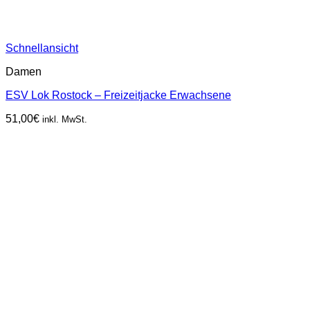
Schnellansicht
Damen
ESV Lok Rostock – Freizeitjacke Erwachsene
51,00
€
inkl. MwSt.