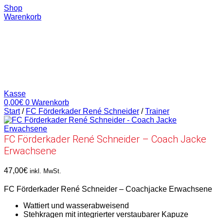
Shop
Warenkorb
Kasse
0,00
€
0
Warenkorb
Start
/
FC Förderkader René Schneider
/
Trainer
FC Förderkader René Schneider – Coach Jacke
Erwachsene
47,00
€
inkl. MwSt.
FC Förderkader René Schneider – Coachjacke Erwachsene
Wattiert und wasserabweisend
Stehkragen mit integrierter verstaubarer Kapuze