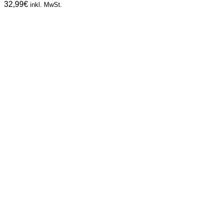
32,99
€
inkl. MwSt.