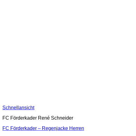
Schnellansicht
FC Förderkader René Schneider
FC Förderkader – Regenjacke Herren