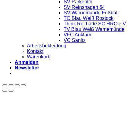
SV Parkentin
SV Reinshagen 64
SV Warnemünde Fußball
TC Blau Weiß Rostock
Think Rochade SC HRO e.V.
TV Blau Weiß Warnemünde
VFC Anklam
VC Sanitz
Arbeitsbekleidung
Kontakt
Warenkorb
Anmelden
Newsletter