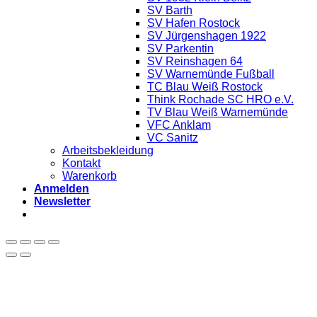
SV Barth
SV Hafen Rostock
SV Jürgenshagen 1922
SV Parkentin
SV Reinshagen 64
SV Warnemünde Fußball
TC Blau Weiß Rostock
Think Rochade SC HRO e.V.
TV Blau Weiß Warnemünde
VFC Anklam
VC Sanitz
Arbeitsbekleidung
Kontakt
Warenkorb
Anmelden
Newsletter