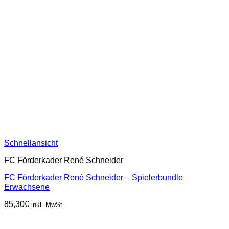
Schnellansicht
FC Förderkader René Schneider
FC Förderkader René Schneider – Spielerbundle
Erwachsene
85,30
€
inkl. MwSt.