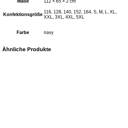
Maße
112 × 65 × 2 cm
116, 128, 140, 152, 164, S, M, L, XL,
Konfektionsgröße
XXL, 3XL, 4XL, 5XL
Farbe
navy
Ähnliche Produkte