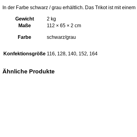
In der Farbe schwarz / grau erhältlich. Das Trikot ist mit eine
Gewicht
2 kg
Maße
112 × 65 × 2 cm
Farbe
schwarz/grau
Konfektionsgröße
116, 128, 140, 152, 164
Ähnliche Produkte