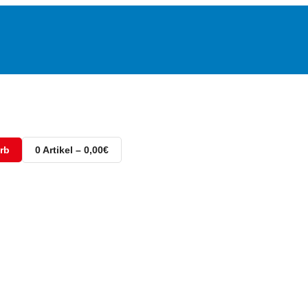
rb
0 Artikel – 0,00€