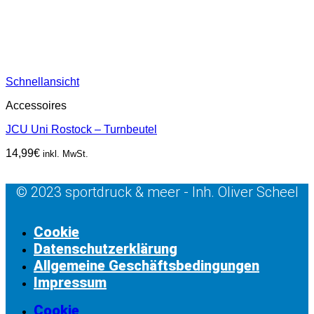
Schnellansicht
Accessoires
JCU Uni Rostock – Turnbeutel
14,99
€
inkl. MwSt.
© 2023 sportdruck & meer - Inh. Oliver Scheel
Cookie
Datenschutzerklärung
Allgemeine Geschäftsbedingungen
Impressum
Cookie