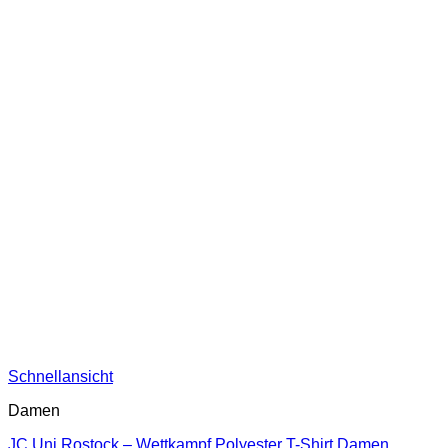
Schnellansicht
Damen
JC Uni Rostock – Wettkampf Polyester T-Shirt Damen