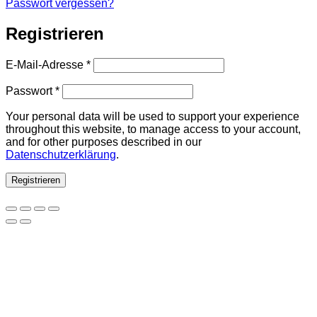
Passwort vergessen?
Registrieren
Erforderlich
E-Mail-Adresse
*
Erforderlich
Passwort
*
Your personal data will be used to support your experience
throughout this website, to manage access to your account,
and for other purposes described in our
Datenschutzerklärung
.
Registrieren