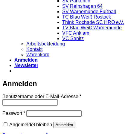
SV Parkentin
SV Reinshagen 64
SV Warnemünde Fußball
TC Blau Weiß Rostock
Think Rochade SC HRO e.V.
TV Blau Weiß Warnemünde
VFC Anklam
VC Sanitz
Arbeitsbekleidung
Kontakt
Warenkorb
Anmelden
Newsletter
Anmelden
Erforderlich
Benutzername oder E-Mail-Adresse
*
Erforderlich
Passwort
*
Angemeldet bleiben
Anmelden