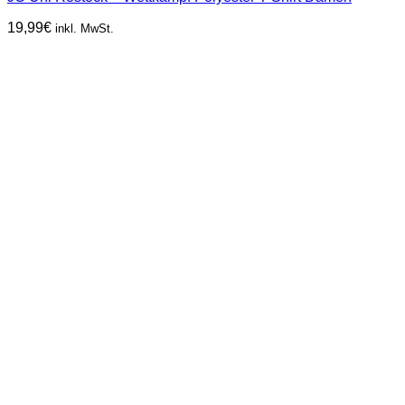
19,99
€
inkl. MwSt.