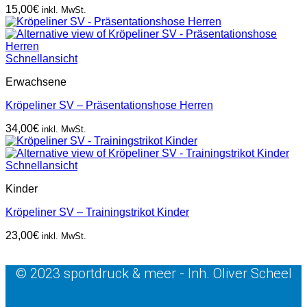
15,00
€
inkl. MwSt.
Schnellansicht
Erwachsene
Kröpeliner SV – Präsentationshose Herren
34,00
€
inkl. MwSt.
Schnellansicht
Kinder
Kröpeliner SV – Trainingstrikot Kinder
23,00
€
inkl. MwSt.
© 2023 sportdruck & meer - Inh. Oliver Scheel