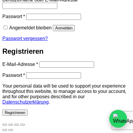
Erforderlich
Passwort
*
Angemeldet bleiben
Anmelden
Passwort vergessen?
Registrieren
Erforderlich
E-Mail-Adresse
*
Erforderlich
Passwort
*
Your personal data will be used to support your experience
throughout this website, to manage access to your account,
and for other purposes described in our
Datenschutzerklärung
.
Registrieren