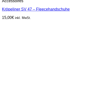
Accessoires
Kröpeliner SV 47 – Fleecehandschuhe
15,00
€
inkl. MwSt.