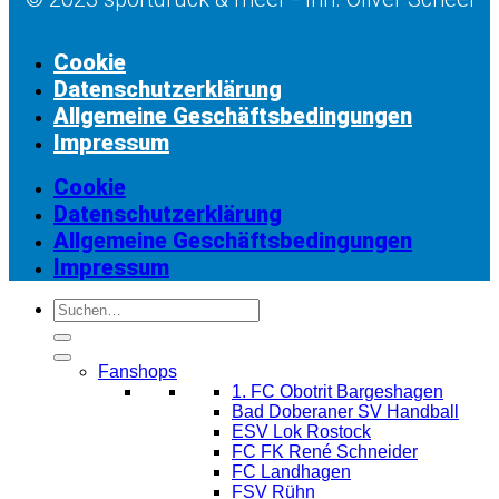
Cookie
Datenschutzerklärung
Allgemeine Geschäftsbedingungen
Impressum
Cookie
Datenschutzerklärung
Allgemeine Geschäftsbedingungen
Impressum
Suchen
nach:
Fanshops
1. FC Obotrit Bargeshagen
Bad Doberaner SV Handball
ESV Lok Rostock
FC FK René Schneider
FC Landhagen
FSV Rühn