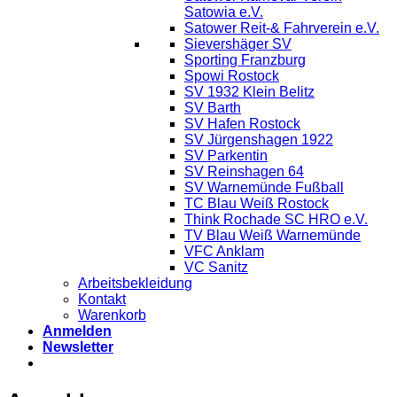
Satowia e.V.
Satower Reit-& Fahrverein e.V.
Sievershäger SV
Sporting Franzburg
Spowi Rostock
SV 1932 Klein Belitz
SV Barth
SV Hafen Rostock
SV Jürgenshagen 1922
SV Parkentin
SV Reinshagen 64
SV Warnemünde Fußball
TC Blau Weiß Rostock
Think Rochade SC HRO e.V.
TV Blau Weiß Warnemünde
VFC Anklam
VC Sanitz
Arbeitsbekleidung
Kontakt
Warenkorb
Anmelden
Newsletter