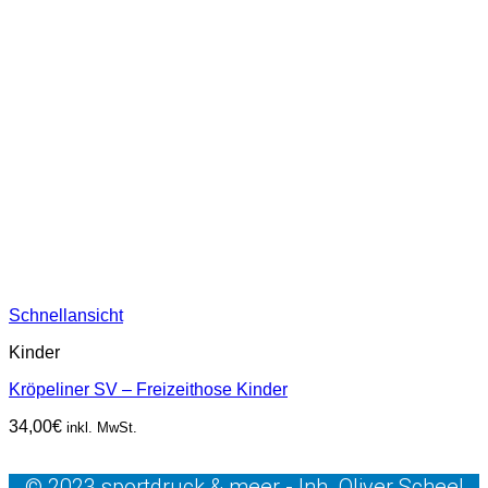
Schnellansicht
Kinder
Kröpeliner SV – Freizeithose Kinder
34,00
€
inkl. MwSt.
© 2023 sportdruck & meer - Inh. Oliver Scheel