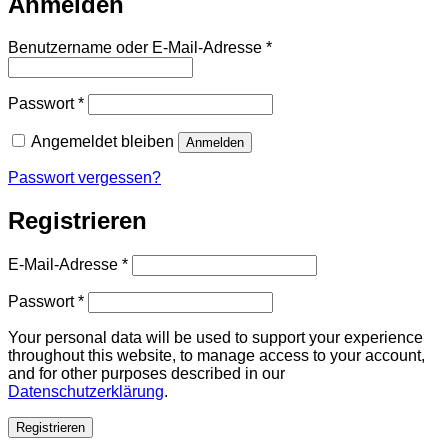
Anmelden
Erforderlich
Benutzername oder E-Mail-Adresse
*
Erforderlich
Passwort
*
Angemeldet bleiben
Anmelden
Passwort vergessen?
Registrieren
Erforderlich
E-Mail-Adresse
*
Erforderlich
Passwort
*
Your personal data will be used to support your experience
throughout this website, to manage access to your account,
and for other purposes described in our
Datenschutzerklärung
.
Registrieren