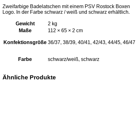
Zweifarbige Badelatschen mit einem PSV Rostock Boxen
Logo. In der Farbe schwarz / weiß und schwarz erhältlich.
Gewicht
2 kg
Maße
112 × 65 × 2 cm
Konfektionsgröße
36/37, 38/39, 40/41, 42/43, 44/45, 46/47
Farbe
schwarz/weiß, schwarz
Ähnliche Produkte