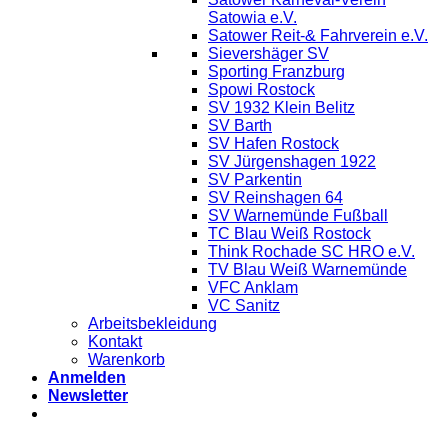
Satowia e.V.
Satower Reit-& Fahrverein e.V.
Sievershäger SV
Sporting Franzburg
Spowi Rostock
SV 1932 Klein Belitz
SV Barth
SV Hafen Rostock
SV Jürgenshagen 1922
SV Parkentin
SV Reinshagen 64
SV Warnemünde Fußball
TC Blau Weiß Rostock
Think Rochade SC HRO e.V.
TV Blau Weiß Warnemünde
VFC Anklam
VC Sanitz
Arbeitsbekleidung
Kontakt
Warenkorb
Anmelden
Newsletter