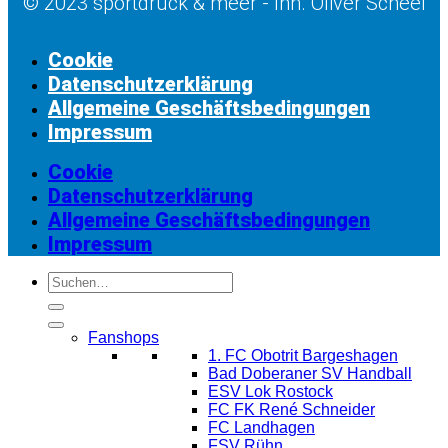
© 2023 sportdruck & meer - Inh. Oliver Scheel
Cookie
Datenschutzerklärung
Allgemeine Geschäftsbedingungen
Impressum
Cookie
Datenschutzerklärung
Allgemeine Geschäftsbedingungen
Impressum
Suchen
nach:
Fanshops
1. FC Obotrit Bargeshagen
Bad Doberaner SV Handball
ESV Lok Rostock
FC FK René Schneider
FC Landhagen
FSV Rühn