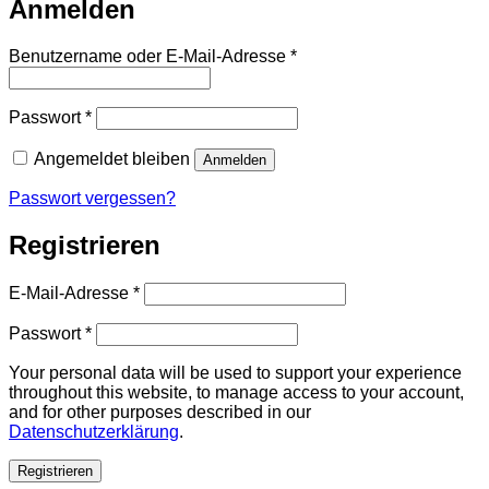
Anmelden
Erforderlich
Benutzername oder E-Mail-Adresse
*
Erforderlich
Passwort
*
Angemeldet bleiben
Anmelden
Passwort vergessen?
Registrieren
Erforderlich
E-Mail-Adresse
*
Erforderlich
Passwort
*
Your personal data will be used to support your experience
throughout this website, to manage access to your account,
and for other purposes described in our
Datenschutzerklärung
.
Registrieren