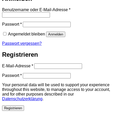
Erforderlich
Benutzername oder E-Mail-Adresse
*
Erforderlich
Passwort
*
Angemeldet bleiben
Anmelden
Passwort vergessen?
Registrieren
Erforderlich
E-Mail-Adresse
*
Erforderlich
Passwort
*
Your personal data will be used to support your experience
throughout this website, to manage access to your account,
and for other purposes described in our
Datenschutzerklärung
.
Registrieren