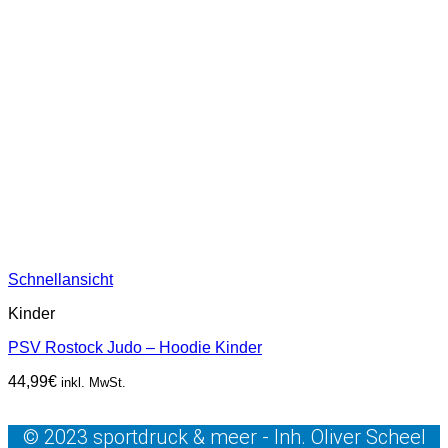
Schnellansicht
Kinder
PSV Rostock Judo – Hoodie Kinder
44,99
€
inkl. MwSt.
© 2023 sportdruck & meer - Inh. Oliver Scheel