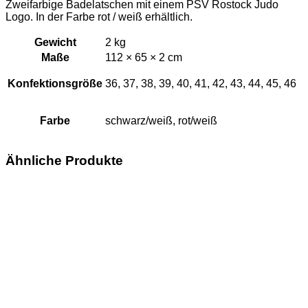
Zweifarbige Badelatschen mit einem PSV Rostock Judo
Logo. In der Farbe rot / weiß erhältlich.
Gewicht
2 kg
Maße
112 × 65 × 2 cm
Konfektionsgröße
36, 37, 38, 39, 40, 41, 42, 43, 44, 45, 46
Farbe
schwarz/weiß, rot/weiß
Ähnliche Produkte