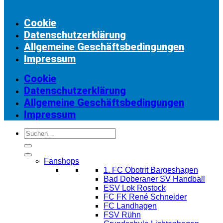
Cookie
Datenschutzerklärung
Allgemeine Geschäftsbedingungen
Impressum
Cookie
Datenschutzerklärung
Allgemeine Geschäftsbedingungen
Impressum
Suchen
nach:
Fanshops
1. FC Obotrit Bargeshagen
Bad Doberaner SV Handball
ESV Lok Rostock
FC FK René Schneider
FC Landhagen
FSV Rühn