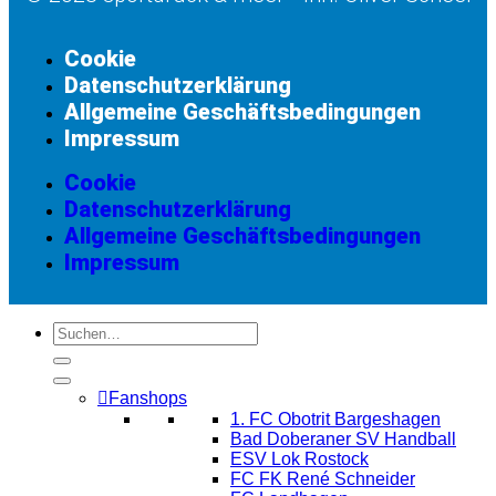
Cookie
Datenschutzerklärung
Allgemeine Geschäftsbedingungen
Impressum
Cookie
Datenschutzerklärung
Allgemeine Geschäftsbedingungen
Impressum
Fanshops
1. FC Obotrit Bargeshagen
Bad Doberaner SV Handball
ESV Lok Rostock
FC FK René Schneider