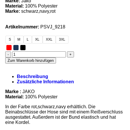
Marke:
Jako
Material:
100% Polyester
Marke:
schwarz,navy,rot
Artikelnummer:
PSVJ_9218
S
M
L
XL
XXL
3XL
Zum Warenkorb hinzufügen
Beschreibung
Zusätzliche Informationen
Marke :
JAKO
Material:
100% Polyester
In der Farbe rot,schwarz,navy erhältlich. Die
Beinabschlüsse der Hose sind mit einem Reißverschluss
ausgestattet. Außerdem ist der Bund elastisch und hat
eine Kordel.