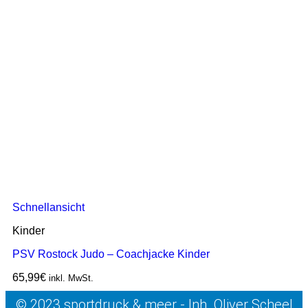
Schnellansicht
Kinder
PSV Rostock Judo – Coachjacke Kinder
65,99
€
inkl. MwSt.
© 2023 sportdruck & meer - Inh. Oliver Scheel