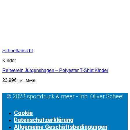
Schnellansicht
Kinder
Reitverein Jürgenshagen – Polyester T-Shirt Kinder
23,99
€
inkl. MwSt.
© 2023 sportdruck & meer - Inh. Oliver Scheel
Cookie
Datenschutzerklärung
Allgemeine Geschäftsbedingungen