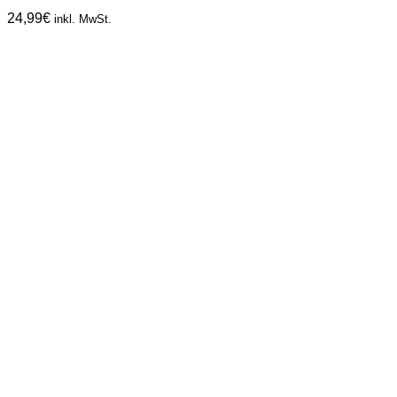
24,99
€
inkl. MwSt.