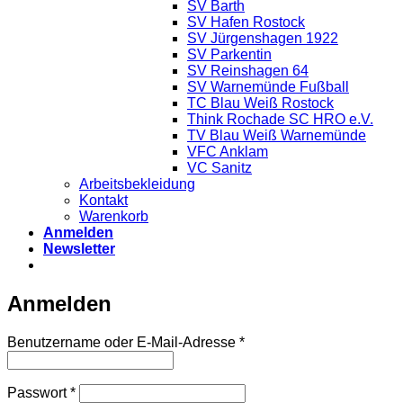
SV Barth
SV Hafen Rostock
SV Jürgenshagen 1922
SV Parkentin
SV Reinshagen 64
SV Warnemünde Fußball
TC Blau Weiß Rostock
Think Rochade SC HRO e.V.
TV Blau Weiß Warnemünde
VFC Anklam
VC Sanitz
Arbeitsbekleidung
Kontakt
Warenkorb
Anmelden
Newsletter
Anmelden
Erforderlich
Benutzername oder E-Mail-Adresse
*
Erforderlich
Passwort
*