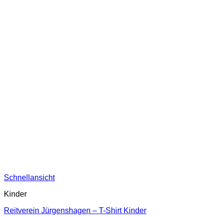
Schnellansicht
Kinder
Reitverein Jürgenshagen – T-Shirt Kinder