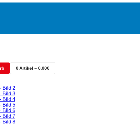
rb
0 Artikel – 0,00€