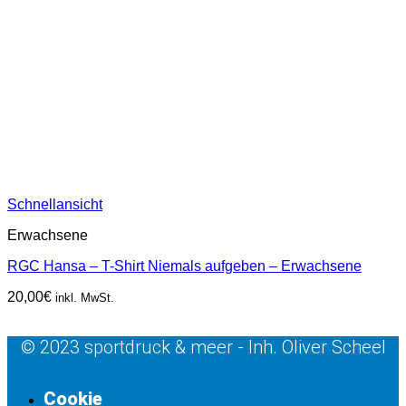
Schnellansicht
Erwachsene
RGC Hansa – T-Shirt Niemals aufgeben – Erwachsene
20,00
€
inkl. MwSt.
© 2023 sportdruck & meer - Inh. Oliver Scheel
Cookie