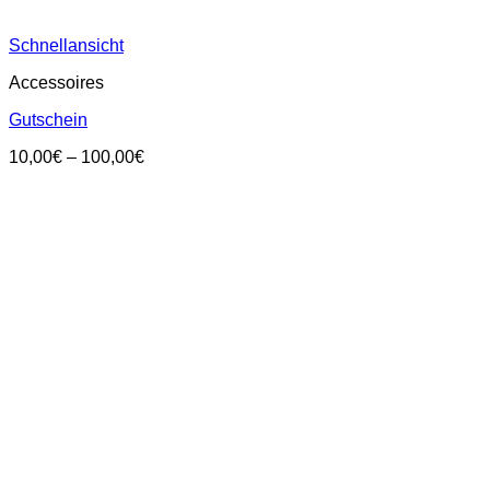
Schnellansicht
Accessoires
Gutschein
Preisspanne:
10,00
€
–
100,00
€
10,00€
bis
100,00€