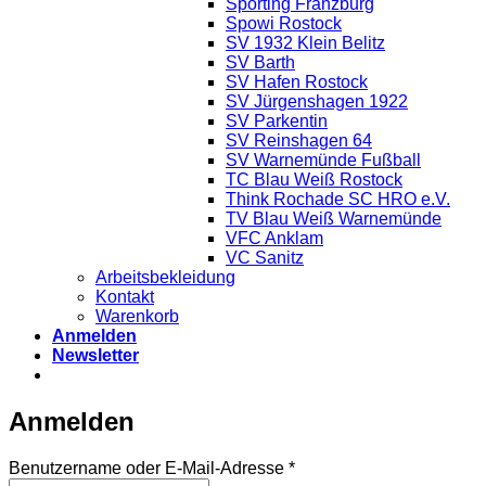
Sporting Franzburg
Spowi Rostock
SV 1932 Klein Belitz
SV Barth
SV Hafen Rostock
SV Jürgenshagen 1922
SV Parkentin
SV Reinshagen 64
SV Warnemünde Fußball
TC Blau Weiß Rostock
Think Rochade SC HRO e.V.
TV Blau Weiß Warnemünde
VFC Anklam
VC Sanitz
Arbeitsbekleidung
Kontakt
Warenkorb
Anmelden
Newsletter
Anmelden
Erforderlich
Benutzername oder E-Mail-Adresse
*