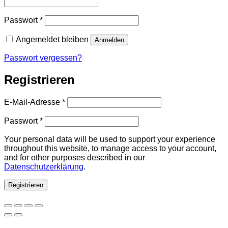
Erforderlich
Passwort
*
Angemeldet bleiben
Anmelden
Passwort vergessen?
Registrieren
Erforderlich
E-Mail-Adresse
*
Erforderlich
Passwort
*
Your personal data will be used to support your experience
throughout this website, to manage access to your account,
and for other purposes described in our
Datenschutzerklärung
.
Registrieren