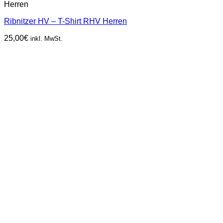
Herren
Ribnitzer HV – T-Shirt RHV Herren
25,00
€
inkl. MwSt.