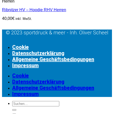
Herren
Ribnitzer HV – Hoodie RHV Herren
40,00
€
inkl. MwSt.
© 2023 sportdruck & meer - Inh. Oliver Scheel
Cookie
Datenschutzerklärung
Allgemeine Geschäftsbedingungen
Impressum
Cookie
Datenschutzerklärung
Allgemeine Geschäftsbedingungen
Impressum
Suchen
nach: