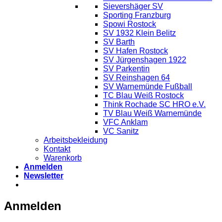
Sievershäger SV
Sporting Franzburg
Spowi Rostock
SV 1932 Klein Belitz
SV Barth
SV Hafen Rostock
SV Jürgenshagen 1922
SV Parkentin
SV Reinshagen 64
SV Warnemünde Fußball
TC Blau Weiß Rostock
Think Rochade SC HRO e.V.
TV Blau Weiß Warnemünde
VFC Anklam
VC Sanitz
Arbeitsbekleidung
Kontakt
Warenkorb
Anmelden
Newsletter
Anmelden