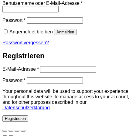
Erforderlich
Benutzername oder E-Mail-Adresse
*
Erforderlich
Passwort
*
Angemeldet bleiben
Anmelden
Passwort vergessen?
Registrieren
Erforderlich
E-Mail-Adresse
*
Erforderlich
Passwort
*
Your personal data will be used to support your experience
throughout this website, to manage access to your account,
and for other purposes described in our
Datenschutzerklärung
.
Registrieren