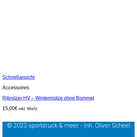
Schnellansicht
Accessoires
Ribnitzer HV – Wintermütze ohne Bommel
15,00
€
inkl. MwSt.
© 2023 sportdruck & meer - Inh. Oliver Scheel