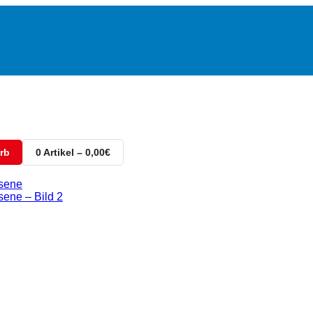
rb
0 Artikel – 0,00€