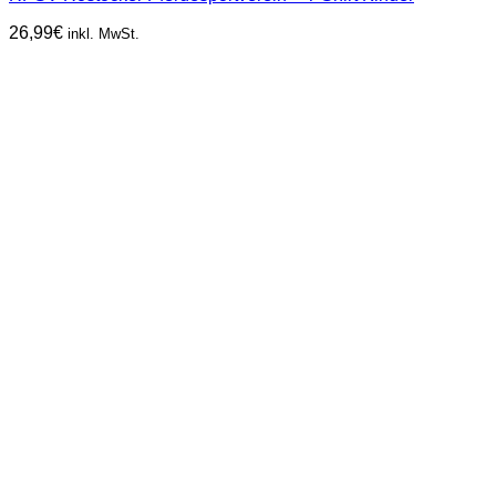
26,99
€
inkl. MwSt.