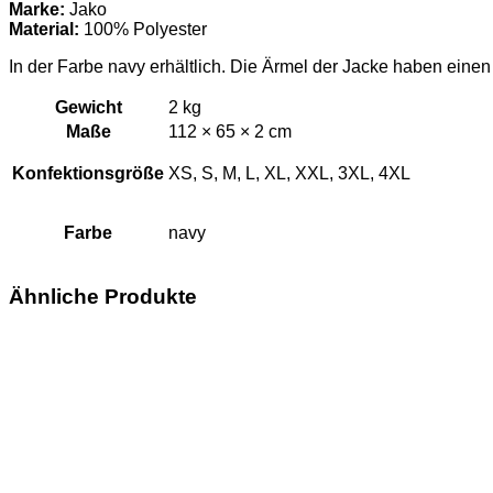
Menge
Marke:
Jako
Material:
100% Polyester
In der Farbe navy erhältlich. Die Ärmel der Jacke haben eine
Gewicht
2 kg
Maße
112 × 65 × 2 cm
Konfektionsgröße
XS, S, M, L, XL, XXL, 3XL, 4XL
Farbe
navy
Ähnliche Produkte