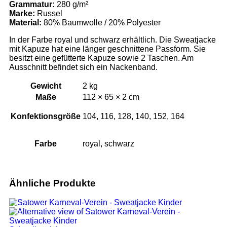
Grammatur:
280 g/m²
Marke:
Russel
Material
:
80% Baumwolle / 20% Polyester
In der Farbe royal und schwarz erhältlich. Die Sweatjacke
mit Kapuze hat eine länger geschnittene Passform. Sie
besitzt eine gefütterte Kapuze sowie 2 Taschen. Am
Ausschnitt befindet sich ein Nackenband.
Gewicht
2 kg
Maße
112 × 65 × 2 cm
Konfektionsgröße
104, 116, 128, 140, 152, 164
Farbe
royal, schwarz
Ähnliche Produkte