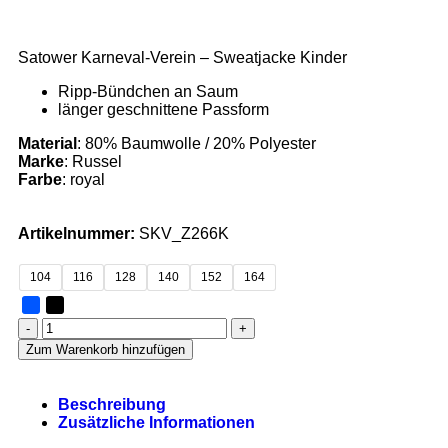
Satower Karneval-Verein – Sweatjacke Kinder
Ripp-Bündchen an Saum
länger geschnittene Passform
Material
: 80% Baumwolle / 20% Polyester
Marke
: Russel
Farbe
: royal
Artikelnummer:
SKV_Z266K
104
116
128
140
152
164
Zum Warenkorb hinzufügen
Beschreibung
Zusätzliche Informationen