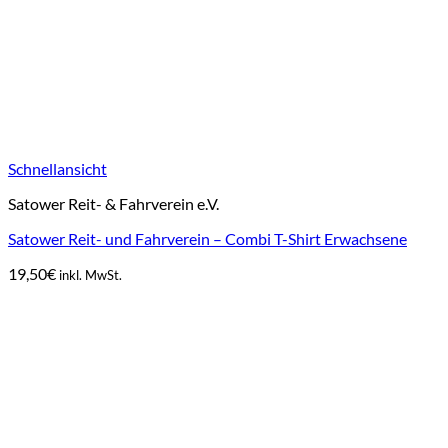
Schnellansicht
Satower Reit- & Fahrverein e.V.
Satower Reit- und Fahrverein – Combi T-Shirt Erwachsene
19,50
€
inkl. MwSt.