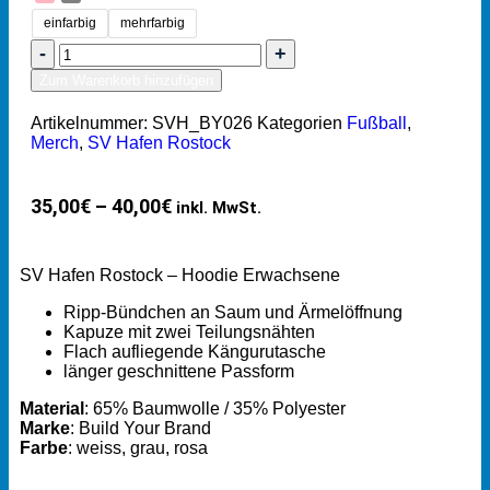
einfarbig
mehrfarbig
Zum Warenkorb hinzufügen
Artikelnummer:
SVH_BY026
Kategorien
Fußball
,
Merch
,
SV Hafen Rostock
35,00
€
–
40,00
€
inkl. MwSt.
SV Hafen Rostock – Hoodie Erwachsene
Ripp-Bündchen an Saum und Ärmelöffnung
Kapuze mit zwei Teilungsnähten
Flach aufliegende Kängurutasche
länger geschnittene Passform
Material
: 65% Baumwolle / 35% Polyester
Marke
: Build Your Brand
Farbe
: weiss, grau, rosa