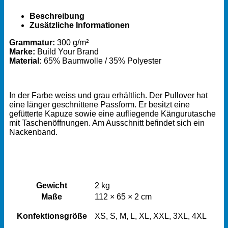
Beschreibung
Zusätzliche Informationen
Grammatur:
300 g/m²
Marke:
Build Your Brand
Material
:
65% Baumwolle / 35% Polyester
In der Farbe weiss und grau erhältlich. Der Pullover hat
eine länger geschnittene Passform. Er besitzt eine
gefütterte Kapuze sowie eine aufliegende Kängurutasche
mit Taschenöffnungen. Am Ausschnitt befindet sich ein
Nackenband.
Gewicht
2 kg
Maße
112 × 65 × 2 cm
Konfektionsgröße
XS, S, M, L, XL, XXL, 3XL, 4XL