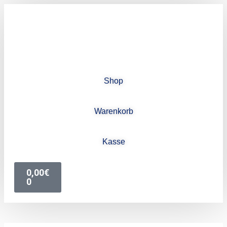
Shop
Warenkorb
Kasse
0,00
€
0