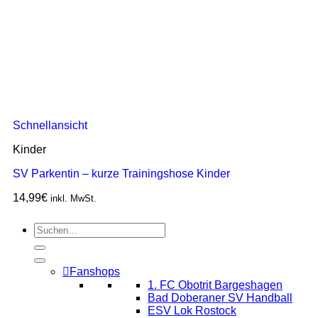
Schnellansicht
Kinder
SV Parkentin – kurze Trainingshose Kinder
14,99
€
inkl. MwSt.
Fanshops
1. FC Obotrit Bargeshagen
Bad Doberaner SV Handball
ESV Lok Rostock