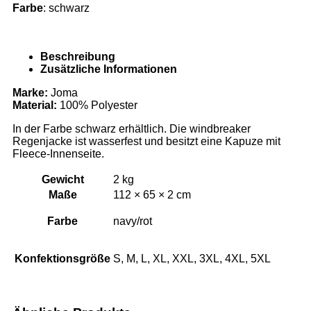
Farbe
: schwarz
Beschreibung
Zusätzliche Informationen
Marke:
Joma
Material:
100% Polyester
In der Farbe schwarz erhältlich. Die windbreaker
Regenjacke ist wasserfest und besitzt eine Kapuze mit
Fleece-Innenseite.
Gewicht
2 kg
Maße
112 × 65 × 2 cm
Farbe
navy/rot
Konfektionsgröße
S, M, L, XL, XXL, 3XL, 4XL, 5XL