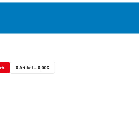
rb
0 Artikel – 0,00€