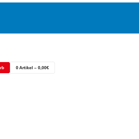
rb
0 Artikel – 0,00€