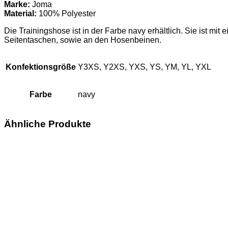
Menge
Marke:
Joma
Material:
100% Polyester
Die Trainingshose ist in der Farbe navy erhältlich. Sie ist m
Seitentaschen, sowie an den Hosenbeinen.
Konfektionsgröße
Y3XS, Y2XS, YXS, YS, YM, YL, YXL
Farbe
navy
Ähnliche Produkte