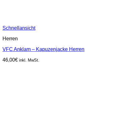
Schnellansicht
Herren
VFC Anklam – Kapuzenjacke Herren
46,00
€
inkl. MwSt.