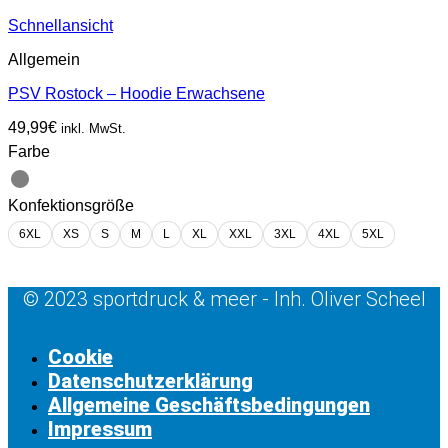
Schnellansicht
Allgemein
PSV Rostock – Hoodie Erwachsene
49,99
€
inkl. MwSt.
Farbe
Konfektionsgröße
6XL
XS
S
M
L
XL
XXL
3XL
4XL
5XL
© 2023 sportdruck & meer - Inh. Oliver Scheel
Cookie
Datenschutzerklärung
Allgemeine Geschäftsbedingungen
Impressum