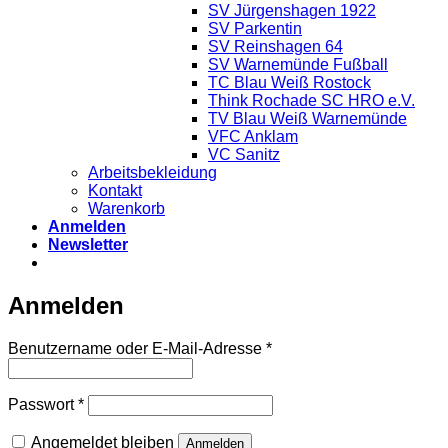
SV Jürgenshagen 1922
SV Parkentin
SV Reinshagen 64
SV Warnemünde Fußball
TC Blau Weiß Rostock
Think Rochade SC HRO e.V.
TV Blau Weiß Warnemünde
VFC Anklam
VC Sanitz
Arbeitsbekleidung
Kontakt
Warenkorb
Anmelden
Newsletter
Anmelden
Erforderlich
Benutzername oder E-Mail-Adresse
*
Erforderlich
Passwort
*
Angemeldet bleiben
Anmelden