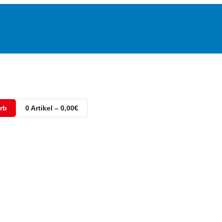
rb
0 Artikel – 0,00€