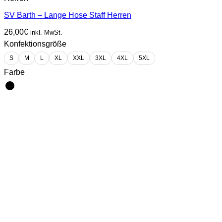
SV Barth – Lange Hose Staff Herren
26,00
€
inkl. MwSt.
Konfektionsgröße
S
M
L
XL
XXL
3XL
4XL
5XL
Farbe