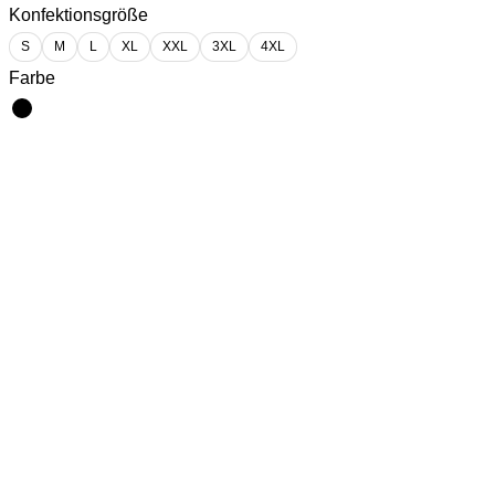
Konfektionsgröße
S
M
L
XL
XXL
3XL
4XL
Farbe