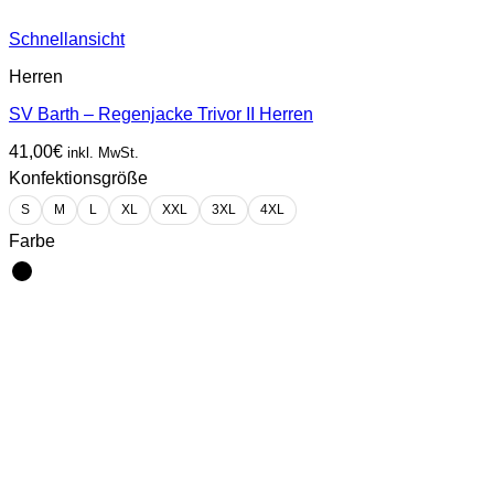
Schnellansicht
Herren
SV Barth – Regenjacke Trivor II Herren
41,00
€
inkl. MwSt.
Konfektionsgröße
S
M
L
XL
XXL
3XL
4XL
Farbe