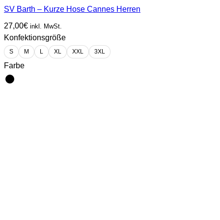
SV Barth – Kurze Hose Cannes Herren
27,00
€
inkl. MwSt.
Konfektionsgröße
S
M
L
XL
XXL
3XL
Farbe