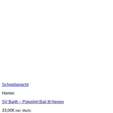
Schnellansicht
Herren
SV Barth – Poloshirt Bali III Herren
33,00
€
inkl. MwSt.