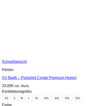
Schnellansicht
Herren
SV Barth – Poloshirt Combi Premium Herren
33,00
€
inkl. MwSt.
Konfektionsgröße
XS
S
M
L
XL
XXL
3XL
4XL
5XL
Farbe