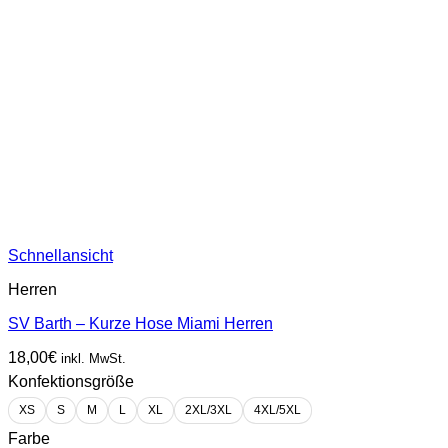
Schnellansicht
Herren
SV Barth – Kurze Hose Miami Herren
18,00
€
inkl. MwSt.
Konfektionsgröße
XS
S
M
L
XL
2XL/3XL
4XL/5XL
Farbe