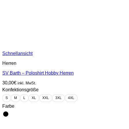
Schnellansicht
Herren
SV Barth – Poloshirt Hobby Herren
30,00
€
inkl. MwSt.
Konfektionsgröße
S
M
L
XL
XXL
3XL
4XL
Farbe