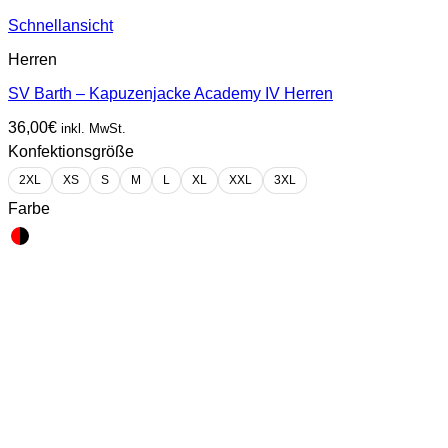
Schnellansicht
Herren
SV Barth – Kapuzenjacke Academy IV Herren
36,00
€
inkl. MwSt.
Konfektionsgröße
2XL
XS
S
M
L
XL
XXL
3XL
Farbe