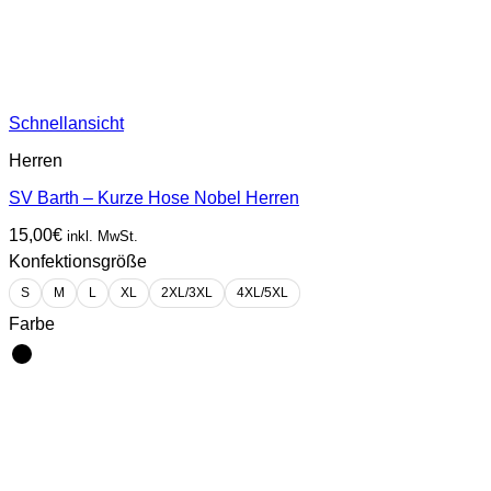
Schnellansicht
Herren
SV Barth – Kurze Hose Nobel Herren
15,00
€
inkl. MwSt.
Konfektionsgröße
S
M
L
XL
2XL/3XL
4XL/5XL
Farbe