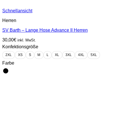
Schnellansicht
Herren
SV Barth – Lange Hose Advance II Herren
30,00
€
inkl. MwSt.
Konfektionsgröße
2XL
XS
S
M
L
XL
3XL
4XL
5XL
Farbe