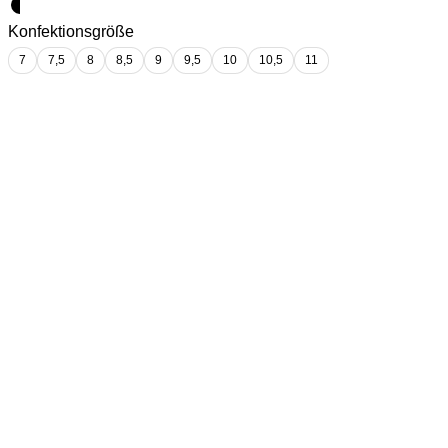
Konfektionsgröße
7
7,5
8
8,5
9
9,5
10
10,5
11