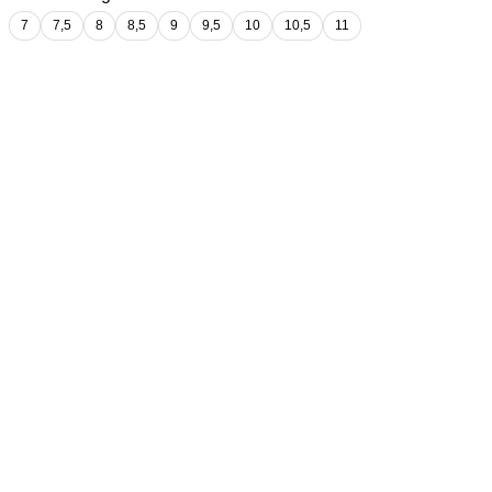
7
7,5
8
8,5
9
9,5
10
10,5
11