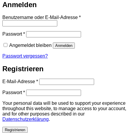
Anmelden
Erforderlich
Benutzername oder E-Mail-Adresse
*
Erforderlich
Passwort
*
Angemeldet bleiben
Anmelden
Passwort vergessen?
Registrieren
Erforderlich
E-Mail-Adresse
*
Erforderlich
Passwort
*
Your personal data will be used to support your experience
throughout this website, to manage access to your account,
and for other purposes described in our
Datenschutzerklärung
.
Registrieren