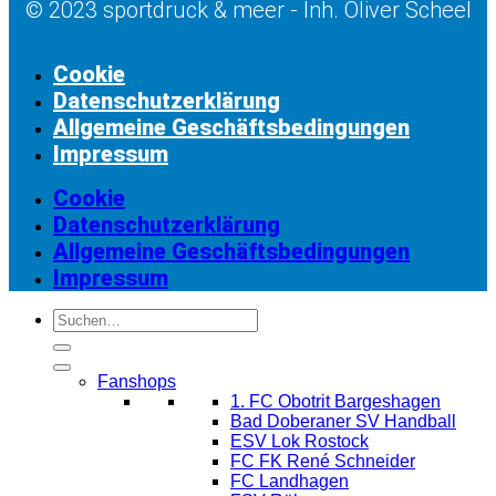
© 2023 sportdruck & meer - Inh. Oliver Scheel
Cookie
Datenschutzerklärung
Allgemeine Geschäftsbedingungen
Impressum
Cookie
Datenschutzerklärung
Allgemeine Geschäftsbedingungen
Impressum
Suchen
nach:
Fanshops
1. FC Obotrit Bargeshagen
Bad Doberaner SV Handball
ESV Lok Rostock
FC FK René Schneider
FC Landhagen