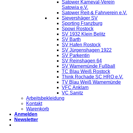
Satower Karneval-Verein
Satowia e.V.
Satower Reit-& Fahrverein e.V.
Sievershäger SV
Sporting Franzburg
Spowi Rostock
SV 1932 Klein Belitz
SV Barth
SV Hafen Rostock
SV Jürgenshagen 1922
SV Parkentin
SV Reinshagen 64
SV Warnemünde Fußball
TC Blau Weiß Rostock
Think Rochade SC HRO e.V.
TV Blau Weiß Warnemünde
VFC Anklam
VC Sanitz
Arbeitsbekleidung
Kontakt
Warenkorb
Anmelden
Newsletter