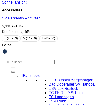
Schnellansicht
Accessoires
SV Parkentin – Stutzen
5,99
€
inkl. MwSt.
Konfektionsgröße
S (28 - 33)
M (34 - 39)
L (40 - 46)
Farbe
Suchen
nach:
Fanshops
1. FC Obotrit Bargeshagen
Bad Doberaner SV Handball
ESV Lok Rostock
FC FK René Schneider
FC Landhagen
FSV Rühn