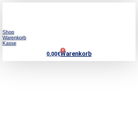
Shop
Warenkorb
Kasse
0
Warenkorb
0,00
€