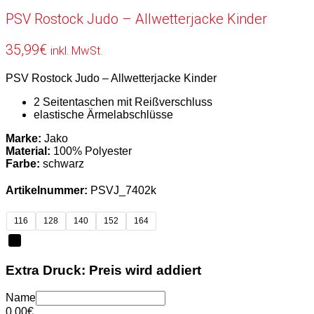
PSV Rostock Judo – Allwetterjacke Kinder
35,99
€
inkl. MwSt.
PSV Rostock Judo – Allwetterjacke Kinder
2 Seitentaschen mit Reißverschluss
elastische Ärmelabschlüsse
Marke:
Jako
Material:
100% Polyester
Farbe:
schwarz
Artikelnummer:
PSVJ_7402k
116
128
140
152
164
Extra Druck: Preis wird addiert
Name
0,00
€