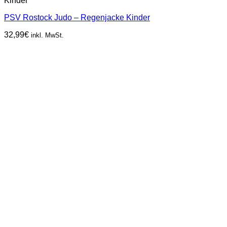
Kinder
PSV Rostock Judo – Regenjacke Kinder
32,99
€
inkl. MwSt.