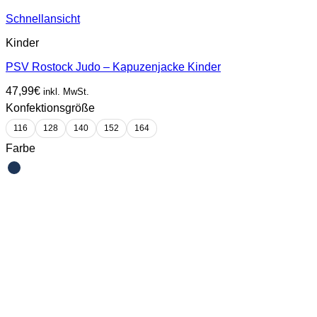
Schnellansicht
Kinder
PSV Rostock Judo – Kapuzenjacke Kinder
47,99
€
inkl. MwSt.
Konfektionsgröße
116
128
140
152
164
Farbe