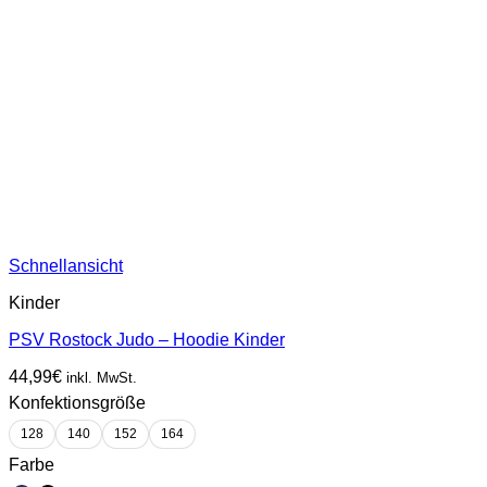
Schnellansicht
Kinder
PSV Rostock Judo – Hoodie Kinder
44,99
€
inkl. MwSt.
Konfektionsgröße
128
140
152
164
Farbe