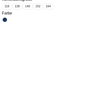
116
128
140
152
164
Farbe