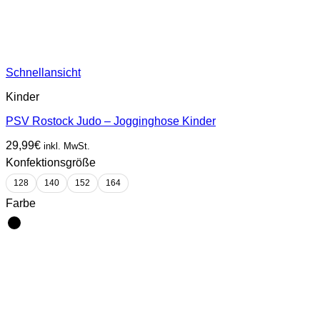
Schnellansicht
Kinder
PSV Rostock Judo – Jogginghose Kinder
29,99
€
inkl. MwSt.
Konfektionsgröße
128
140
152
164
Farbe