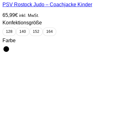
PSV Rostock Judo – Coachjacke Kinder
65,99
€
inkl. MwSt.
Konfektionsgröße
128
140
152
164
Farbe