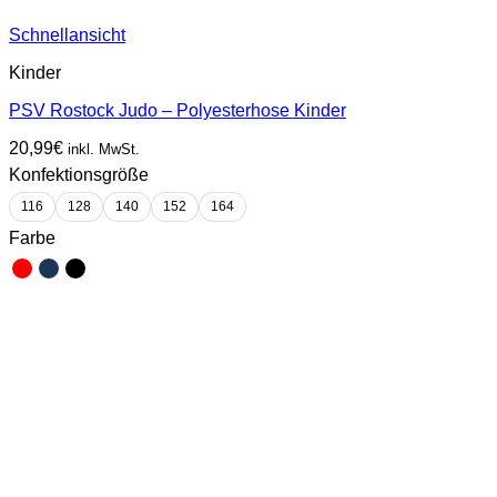
Schnellansicht
Kinder
PSV Rostock Judo – Polyesterhose Kinder
20,99
€
inkl. MwSt.
Konfektionsgröße
116
128
140
152
164
Farbe