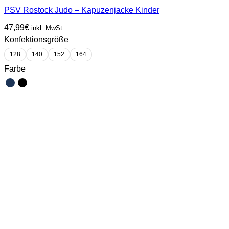
PSV Rostock Judo – Kapuzenjacke Kinder
47,99
€
inkl. MwSt.
Konfektionsgröße
128
140
152
164
Farbe