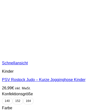
Schnellansicht
Kinder
PSV Rostock Judo – Kurze Jogginghose Kinder
26,99
€
inkl. MwSt.
Konfektionsgröße
140
152
164
Farbe