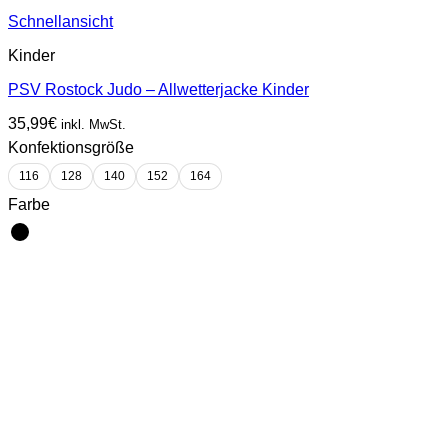
Schnellansicht
Kinder
PSV Rostock Judo – Allwetterjacke Kinder
35,99
€
inkl. MwSt.
Konfektionsgröße
116
128
140
152
164
Farbe