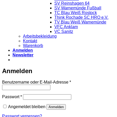
SV Reinshagen 64
SV Warnemünde Fußball
TC Blau Weiß Rostock
Think Rochade SC HRO e.V.
TV Blau Weiß Warnemünde
VFC Anklam
VC Sanitz
Arbeitsbekleidung
Kontakt
Warenkorb
Anmelden
Newsletter
Anmelden
Erforderlich
Benutzername oder E-Mail-Adresse
*
Erforderlich
Passwort
*
Angemeldet bleiben
Anmelden
Passwort vergessen?