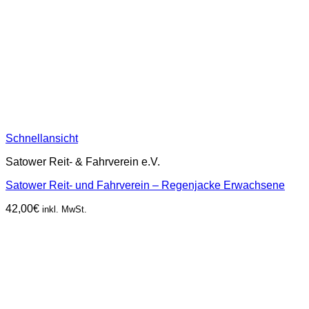
Schnellansicht
Satower Reit- & Fahrverein e.V.
Satower Reit- und Fahrverein – Regenjacke Erwachsene
42,00
€
inkl. MwSt.