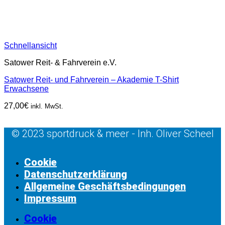
Schnellansicht
Satower Reit- & Fahrverein e.V.
Satower Reit- und Fahrverein – Akademie T-Shirt
Erwachsene
27,00
€
inkl. MwSt.
© 2023 sportdruck & meer - Inh. Oliver Scheel
Cookie
Datenschutzerklärung
Allgemeine Geschäftsbedingungen
Impressum
Cookie