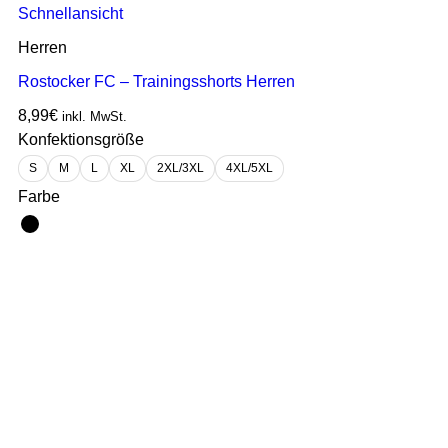
Schnellansicht
Herren
Rostocker FC – Trainingsshorts Herren
8,99
€
inkl. MwSt.
Konfektionsgröße
S
M
L
XL
2XL/3XL
4XL/5XL
Farbe