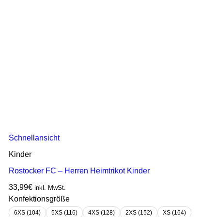
Schnellansicht
Kinder
Rostocker FC – Herren Heimtrikot Kinder
33,99
€
inkl. MwSt.
Konfektionsgröße
6XS (104)
5XS (116)
4XS (128)
2XS (152)
XS (164)