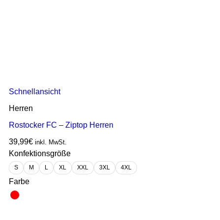
Schnellansicht
Herren
Rostocker FC – Ziptop Herren
39,99
€
inkl. MwSt.
Konfektionsgröße
S
M
L
XL
XXL
3XL
4XL
Farbe