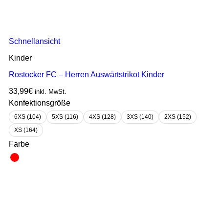
Schnellansicht
Kinder
Rostocker FC – Herren Auswärtstrikot Kinder
33,99
€
inkl. MwSt.
Konfektionsgröße
6XS (104)
5XS (116)
4XS (128)
3XS (140)
2XS (152)
XS (164)
Farbe