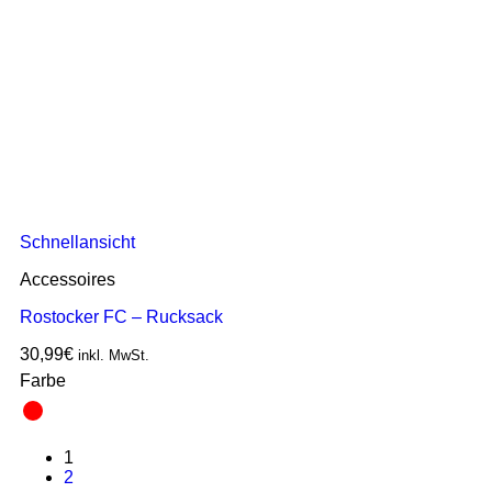
Schnellansicht
Accessoires
Rostocker FC – Rucksack
30,99
€
inkl. MwSt.
Farbe
1
2