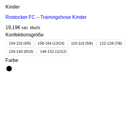
Kinder
Rostocker FC – Trainingshose Kinder
19,19
€
inkl. MwSt.
Konfektionsgröße
104-110 (4/5)
158-164 (13/14)
110-116 (5/6)
122-128 (7/8)
134-140 (9/10)
146-152 (11/12)
Farbe