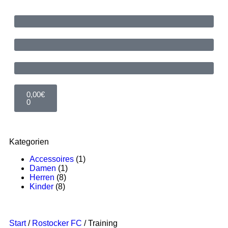
0,00
€
0
Kategorien
Accessoires
(1)
Damen
(1)
Herren
(8)
Kinder
(8)
Start
/
Rostocker FC
/
Training