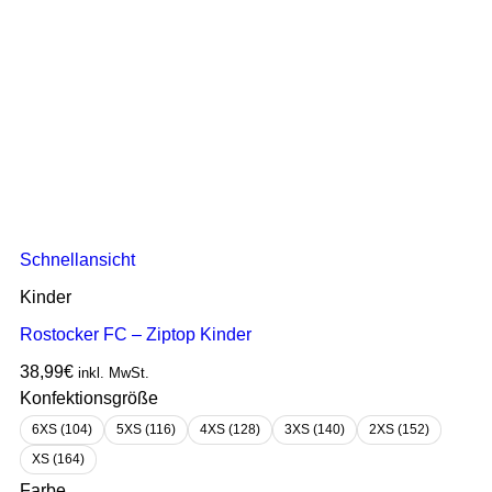
Schnellansicht
Kinder
Rostocker FC – Ziptop Kinder
38,99
€
inkl. MwSt.
Konfektionsgröße
6XS (104)
5XS (116)
4XS (128)
3XS (140)
2XS (152)
XS (164)
Farbe