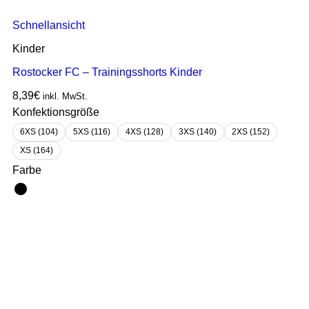
Schnellansicht
Kinder
Rostocker FC – Trainingsshorts Kinder
8,39
€
inkl. MwSt.
Konfektionsgröße
6XS (104)
5XS (116)
4XS (128)
3XS (140)
2XS (152)
XS (164)
Farbe