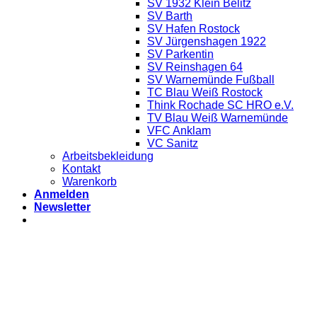
SV 1932 Klein Belitz
SV Barth
SV Hafen Rostock
SV Jürgenshagen 1922
SV Parkentin
SV Reinshagen 64
SV Warnemünde Fußball
TC Blau Weiß Rostock
Think Rochade SC HRO e.V.
TV Blau Weiß Warnemünde
VFC Anklam
VC Sanitz
Arbeitsbekleidung
Kontakt
Warenkorb
Anmelden
Newsletter